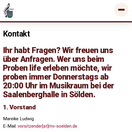
Kontakt
Ihr habt Fragen? Wir freuen uns
über Anfragen. Wer uns beim
Proben life erleben möchte, wir
proben immer Donnerstags ab
20:00 Uhr im Musikraum bei der
Saalenberghalle in Sölden.
1. Vorstand
Mareike Ludwig
E-Mail:
vorsitzender[at]mv-soelden.de