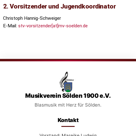
2. Vorsitzender und Jugendkoordinator
Christoph Hannig-Schweiger
E-Mail:
stv-vorsitzender[at]mv-soelden.de
Musikverein Sölden 1900 e.V.
Blasmusik mit Herz für Sölden.
Kontakt
Vorstand: Mareike Ludwig